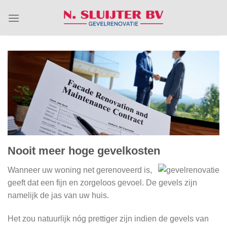
Skip
to
content
Nooit meer hoge gevelkosten
Wanneer uw woning net gerenoveerd is,
geeft dat een fijn en zorgeloos gevoel. De gevels zijn
namelijk de jas van uw huis.
Het zou natuurlijk nóg prettiger zijn indien de gevels van