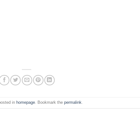
posted in
homepage
. Bookmark the
permalink
.