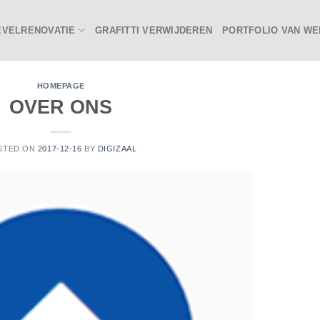
EVELRENOVATIE
GRAFITTI VERWIJDEREN
PORTFOLIO VAN WE
HOMEPAGE
OVER ONS
STED ON
2017-12-16
BY
DIGIZAAL