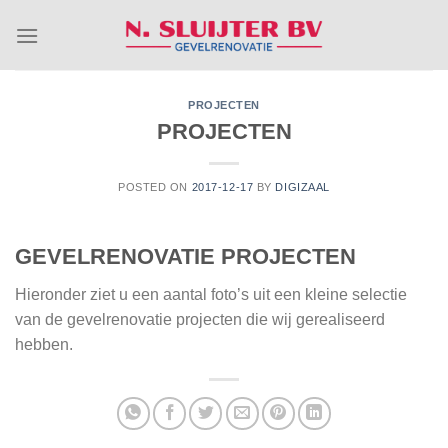
Skip
to
content
PROJECTEN
PROJECTEN
POSTED ON
2017-12-17
BY
DIGIZAAL
GEVELRENOVATIE PROJECTEN
Hieronder ziet u een aantal foto’s uit een kleine selectie
van de gevelrenovatie projecten die wij gerealiseerd
hebben.